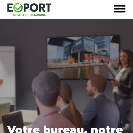
Naar
Open
hoofdinhoud
menu
Afbeelding
Votre bureau, notre