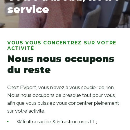
service
Votre bureau, notre service
VOUS VOUS CONCENTREZ SUR VOTRE
ACTIVITÉ
Nous nous occupons
du reste
Chez EVport, vous n'avez à vous soucier de rien.
Nous nous occupons de presque tout pour vous,
afin que vous puissiez vous concentrer pleinement
sur votre activité.
Wifi ultra rapide & infrastructures IT ;