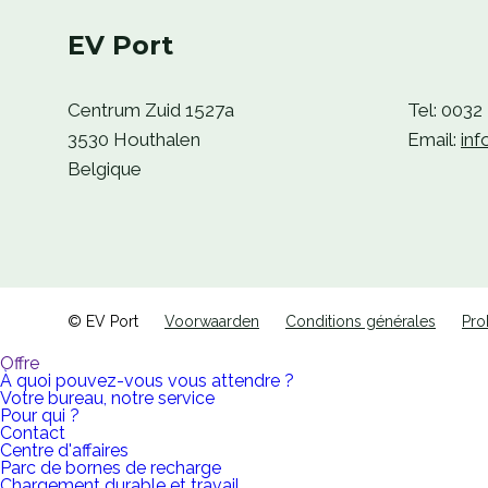
EV Port
Centrum Zuid 1527a
Tel: 0032
3530
Houthalen
Email:
in
Belgique
© EV Port
Voorwaarden
Conditions générales
Pro
Offre
À quoi pouvez-vous vous attendre ?
Votre bureau, notre service
Pour qui ?
Contact
Centre d'affaires
Parc de bornes de recharge
Chargement durable et travail