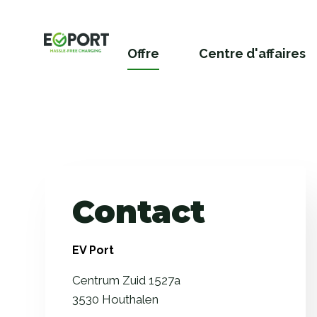
Naar
hoofdinhoud
Offre
Centre d'affaires
Contact
EV Port
Centrum Zuid 1527a
3530 Houthalen