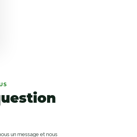
US
question
-nous un message et nous