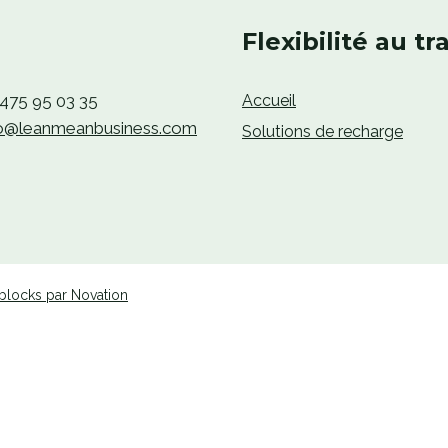
Flexibilité au tra
 475 95 03 35
Accueil
fo@leanmeanbusiness.com
Solutions de recharge
blocks par Novation